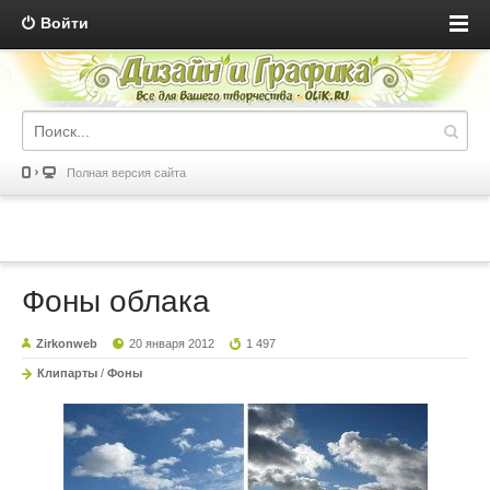
Войти
Полная версия сайта
Фоны облака
Zirkonweb
20 января 2012
1 497
Клипарты
/
Фоны