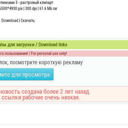
тинками 3 - растровый клипарт
 6500*4930 pix | 300 dpi | 61.6 Mb rar
Download | Скачать:
ы для загрузки / Download links
о пользования! / For personal use only!
лок, посмотрите короткую рекламу
ите для просмотра
овость создана более 2 лет назад.
 ссылки рабочие очень низкая.