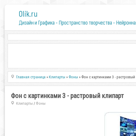
0lik.ru
Дизайн и Графика - Пространство творчества - Нейронна
Главная страница
»
Клипарты
»
Фоны
» Фон с картинками 3 - растровый
Фон с картинками 3 - растровый клипарт
Клипарты
Фоны
/