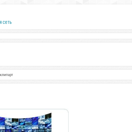
я сеть
 клипарт