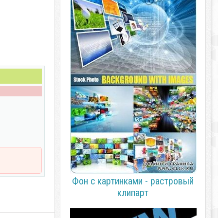
Фон с картинками - растровый
клипарт