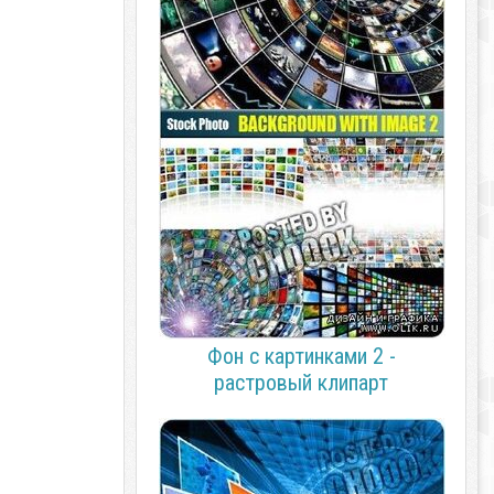
Фон с картинками 2 -
растровый клипарт