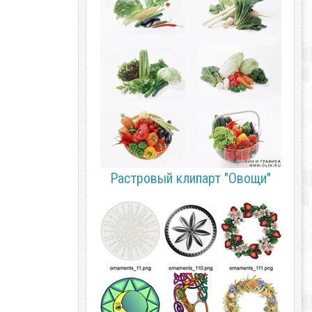
Растровый клипарт "Овощи"