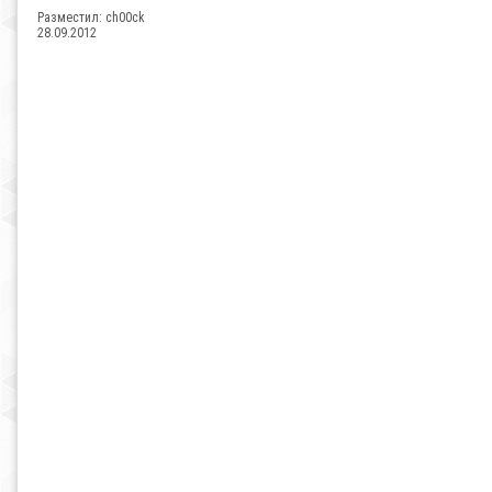
Разместил:
ch00ck
28.09.2012