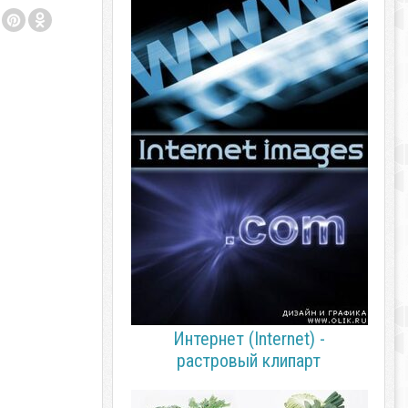
Интернет (Internet) -
растровый клипарт