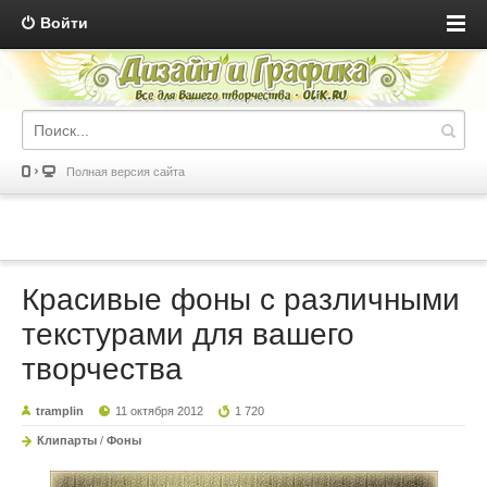
Войти
Полная версия сайта
Красивые фоны с различными
текстурами для вашего
творчества
tramplin
11 октября 2012
1 720
Клипарты
/
Фоны