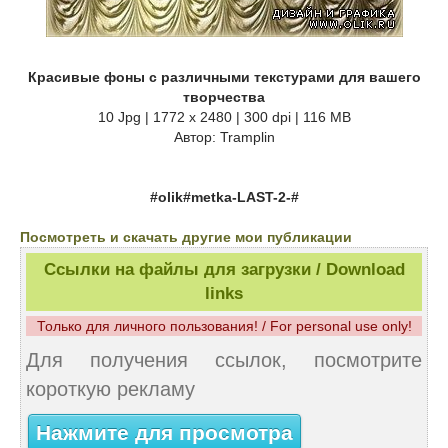
Красивые фоны с различными текстурами для вашего
творчества
10 Jpg | 1772 x 2480 | 300 dpi | 116 MB
Автор: Tramplin
#olik#metka-LAST-2-#
Посмотреть и скачать другие мои публикации
Ссылки на файлы для загрузки / Download
links
Только для личного пользования! / For personal use only!
Для получения ссылок, посмотрите
короткую рекламу
Нажмите для просмотра