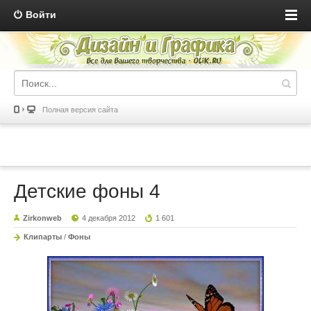
Войти
Полная версия сайта
Детские фоны 4
Zirkonweb
4 декабря 2012
1 601
Клипарты
/
Фоны