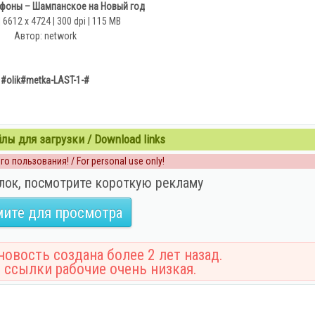
фоны – Шампанское на Новый год
| 6612 x 4724 | 300 dpi | 115 MB
Автор: network
#olik#metka-LAST-1-#
ы для загрузки / Download links
о пользования! / For personal use only!
лок, посмотрите короткую рекламу
ите для просмотра
овость создана более 2 лет назад.
 ссылки рабочие очень низкая.