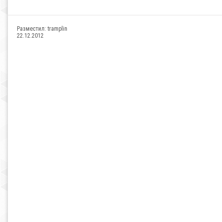
Разместил:
tramplin
22.12.2012