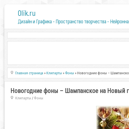
0lik.ru
Дизайн и Графика - Пространство творчества - Нейронна
Главная страница
»
Клипарты
»
Фоны
» Новогодние фоны – Шампанско
Новогодние фоны – Шампанское на Новый 
Клипарты
Фоны
/