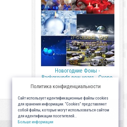
Новогодние Фоны -
Backgrounds new years - Скоро,
скоро Новый год
Политика конфиденциальности
Сайт использует идентификационные файлы cookies
для хранения информации. "Cookies" представляют
собой файлы, которые могут использоваться сайтом
для идентификации посетителей...
Больше информации