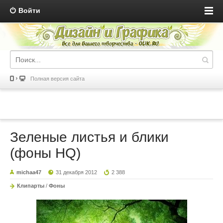
Войти
Полная версия сайта
Зеленые листья и блики
(фоны HQ)
michaa47
31 декабря 2012
2 388
Клипарты
/
Фоны