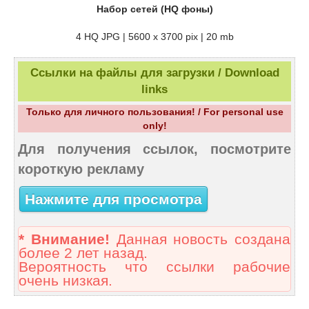
Набор сетей (HQ фоны)
4 HQ JPG | 5600 x 3700 pix | 20 mb
Ссылки на файлы для загрузки / Download
links
Только для личного пользования! / For personal use
only!
Для получения ссылок, посмотрите
короткую рекламу
Нажмите для просмотра
* Внимание!
Данная новость создана
более 2 лет назад.
Вероятность что ссылки рабочие
очень низкая.