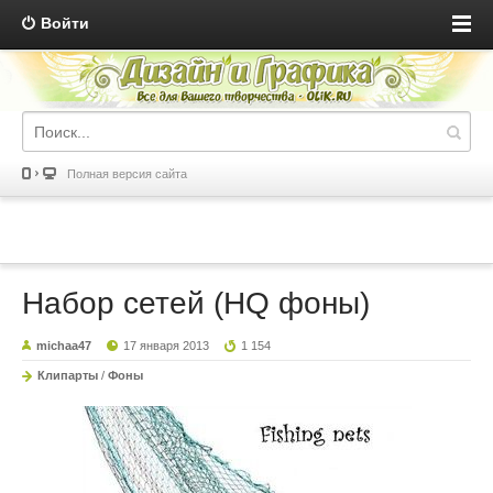
Войти
Полная версия сайта
Набор сетей (HQ фоны)
michaa47
17 января 2013
1 154
Клипарты
/
Фоны