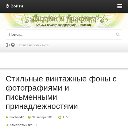
Войти
Полная версия сайта
Стильные винтажные фоны с
фотографиями и
письменными
принадлежностями
michaa47
31 января 2013
1 773
Клипарты
/
Фоны