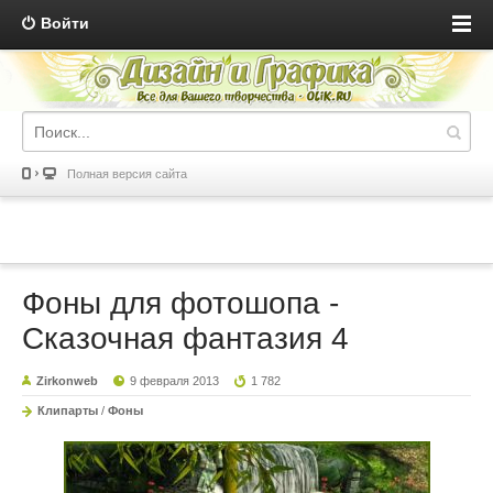
Войти
Полная версия сайта
Фоны для фотошопа -
Сказочная фантазия 4
Zirkonweb
9 февраля 2013
1 782
Клипарты
/
Фоны