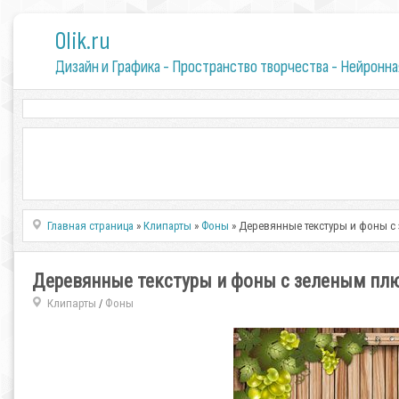
0lik.ru
Дизайн и Графика - Пространство творчества - Нейронна
Главная страница
»
Клипарты
»
Фоны
» Деревянные текстуры и фоны 
Деревянные текстуры и фоны c зеленым п
Клипарты
Фоны
/