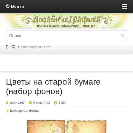
Войти
Полная версия сайта
Цветы на старой бумаге
(набор фонов)
michaa47
9 мая 2013
1 362
Клипарты
/
Фоны