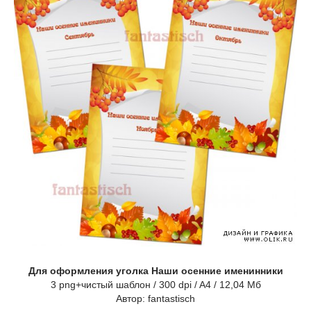
Для оформления уголка Наши осенние именинники
3 png+чистый шаблон / 300 dpi / A4 / 12,04 Мб
Автор: fantastisch