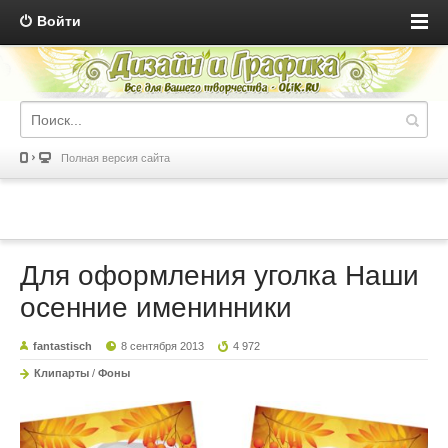
Войти
Полная версия сайта
Для оформления уголка Наши
осенние именинники
fantastisch
8 сентября 2013
4 972
Клипарты
/
Фоны