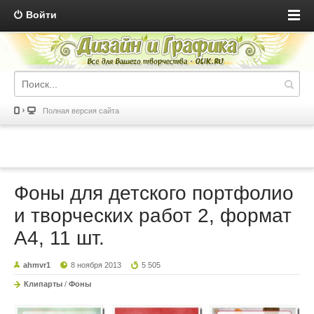
Войти
Полная версия сайта
Фоны для детского портфолио
и творческих работ 2, формат
А4, 11 шт.
ahmvr1
8 ноября 2013
5 505
Клипарты
/
Фоны