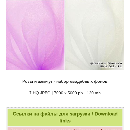
Розы и жемчуг - набор свадебных фонов
7 HQ JPEG | 7000 x 5000 pix | 120 mb
Ссылки на файлы для загрузки / Download
links