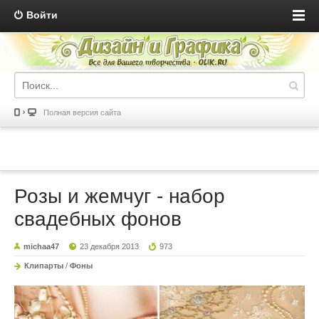
Войти
Полная версия сайта
Розы и жемчуг - набор
свадебных фонов
michaa47
23 декабря 2013
973
Клипарты
/
Фоны