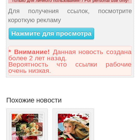
Только для личного пользования! / For personal use only!
Для получения ссылок, посмотрите
короткую рекламу
Нажмите для просмотра
* Внимание!
Данная новость создана
более 2 лет назад.
Вероятность что ссылки рабочие
очень низкая.
Похожие новости