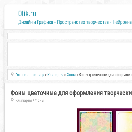
0lik.ru
Дизайн и Графика - Пространство творчества - Нейронна
Главная страница
»
Клипарты
»
Фоны
» Фоны цветочные для оформления
Фоны цветочные для оформления творческих 
Клипарты
Фоны
/