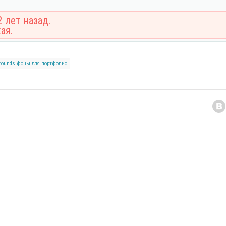
 лет назад.
ая.
rounds
фоны для портфолио