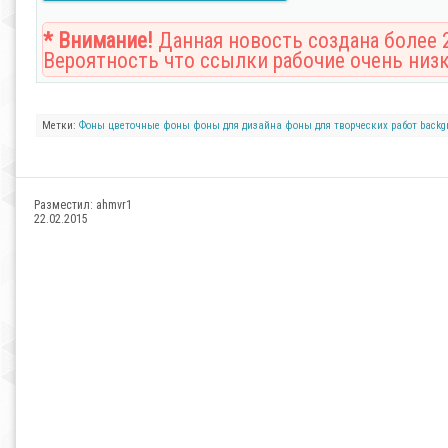
* Внимание!
Данная новость создана более 2
Вероятность что ссылки рабочие очень низк
Метки:
Фоны
цветочные фоны
фоны для дизайна
фоны для творческих работ
backg
Разместил:
ahmvr1
22.02.2015