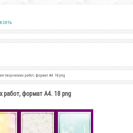
я сеть
 творческих работ, формат А4. 18 png
работ, формат А4. 18 png