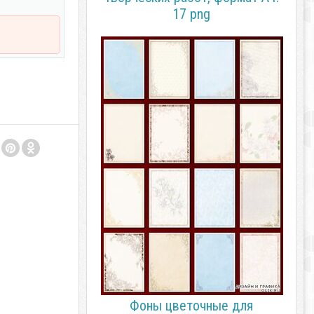
17 png
Фоны цветочные для