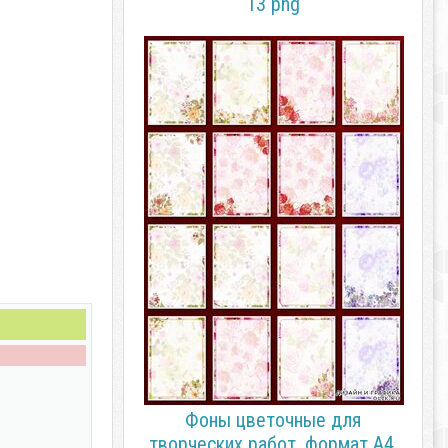
13 png
Фоны цветочные для
творческих работ, формат А4.