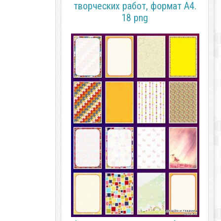
творческих работ, формат А4.
18 png