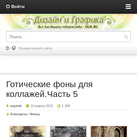
Войти
Полная версия сайта
Готические фоны для
коллажей.Часть 5
cepesh
10 марта 2015
1 208
Клипарты
/
Фоны