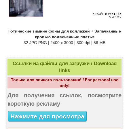
Готические зимние фоны для коллажей + Запачканные
кровью подвенечные платья
32 JPG PNG | 2400 х 3000 | 300 dpi | 56 MB
Ссылки на файлы для загрузки / Download
links
Только для личного пользования! / For personal use
only!
Для получения ссылок, посмотрите
короткую рекламу
Нажмите для просмотра