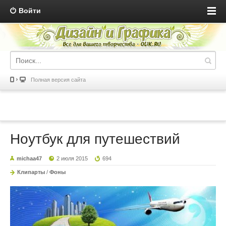
Войти
Полная версия сайта
Ноутбук для путешествий
michaa47
2 июля 2015
694
Клипарты
/
Фоны