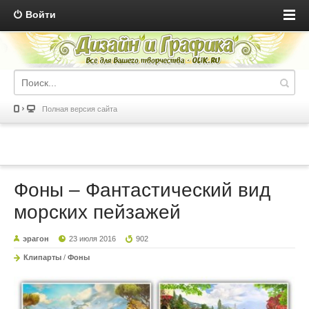
Войти
Полная версия сайта
Фоны – Фантастический вид
морских пейзажей
эрагон
23 июля 2016
902
Клипарты
/
Фоны