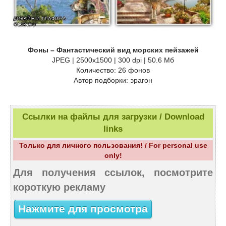
Фоны – Фантастический вид морских пейзажей
JPEG | 2500х1500 | 300 dpi | 50.6 Мб
Количество: 26 фонов
Автор подборки: эрагон
Ссылки на файлы для загрузки / Download
links
Только для личного пользования! / For personal use
only!
Для получения ссылок, посмотрите
короткую рекламу
Нажмите для просмотра