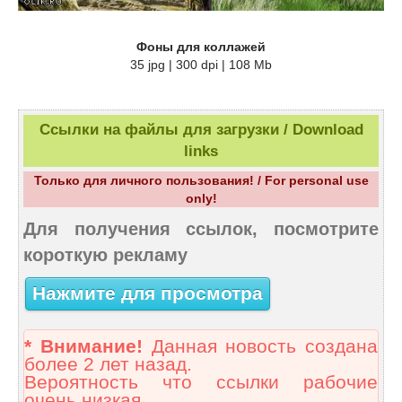
Фоны для коллажей
35 jpg | 300 dpi | 108 Mb
Ссылки на файлы для загрузки / Download
links
Только для личного пользования! / For personal use
only!
Для получения ссылок, посмотрите
короткую рекламу
Нажмите для просмотра
* Внимание!
Данная новость создана
более 2 лет назад.
Вероятность что ссылки рабочие
очень низкая.