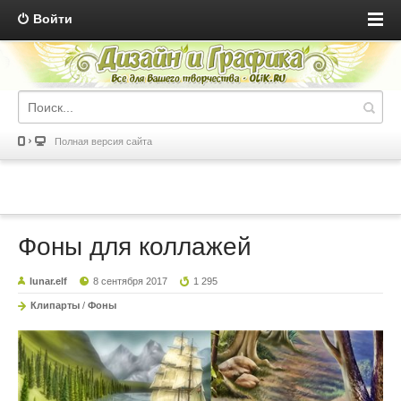
Войти
Полная версия сайта
Фоны для коллажей
lunar.elf
8 сентября 2017
1 295
Клипарты
/
Фоны