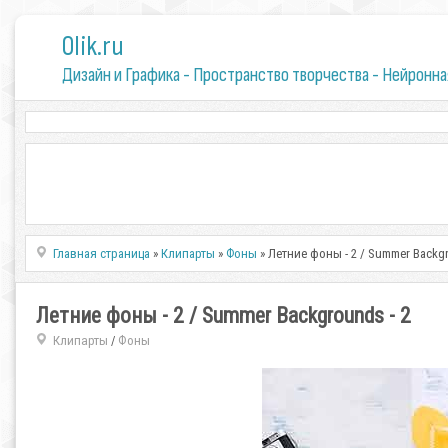
0lik.ru
Дизайн и Графика - Пространство творчества - Нейронна
Главная страница
»
Клипарты
»
Фоны
» Летние фоны - 2 / Summer Backgr
Летние фоны - 2 / Summer Backgrounds - 2
Клипарты
Фоны
/