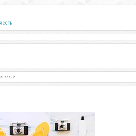
я сеть
ounds - 2