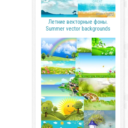
Летние векторные фоны.
Summer vector backgrounds