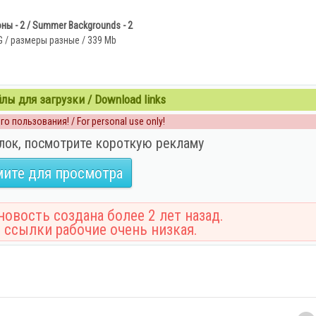
ны - 2 / Summer Backgrounds - 2
G / размеры разные / 339 Mb
ы для загрузки / Download links
о пользования! / For personal use only!
лок, посмотрите короткую рекламу
ите для просмотра
овость создана более 2 лет назад.
 ссылки рабочие очень низкая.