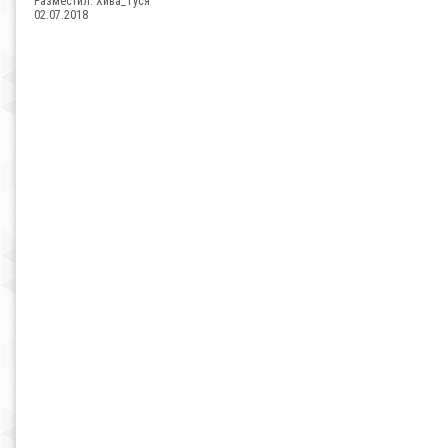
Разместил:
Хива_Туся
02.07.2018