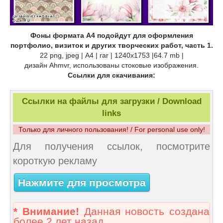
Фоны формата А4 подойдут для оформления
портфолио, визиток и других творческих работ, часть 1.
22 png, jpeg | А4 | rar | 1240х1753 |64.7 mb |
дизайн Ahmvr, использованы стоковые изображения.
Ссылки для скачивания:
Ссылки на файлы для загрузки / Download
links
Только для личного пользования! / For personal use only!
Для получения ссылок, посмотрите
короткую рекламу
Нажмите для просмотра
* Внимание!
Данная новость создана
более 2 лет назад.