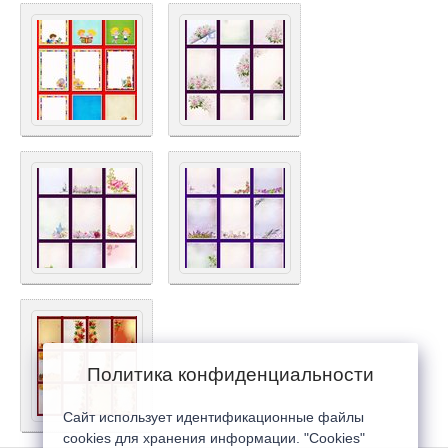
Политика конфиденциальности
Сайт использует идентификационные файлы
cookies для хранения информации. "Cookies"