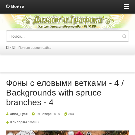
Войти
Полная версия сайта
Фоны с еловыми ветками - 4 /
Backgrounds with spruce
branches - 4
Хива_Туся
19 ноября 2018
804
Клипарты
/
Фоны