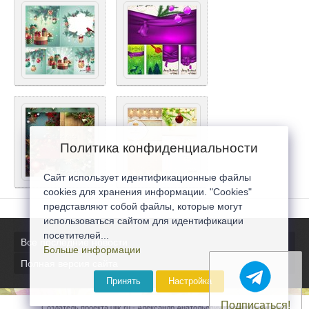
Политика конфиденциальности
Сайт использует идентификационные файлы
cookies для хранения информации. "Cookies"
представляют собой файлы, которые могут
использоваться сайтом для идентификации
посетителей...
Все последние новости
Больше информации
Полная версия сайта
Принять
Настройка
Подписаться!
Создатель проекта 0lik.ru - Александр Анатольевич © 2007-2026