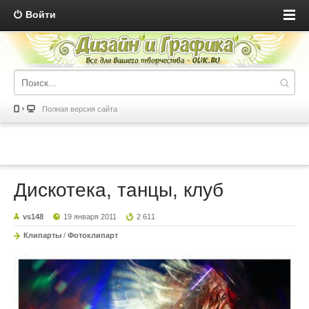
Войти
Полная версия сайта
Дискотека, танцы, клуб
vs148
19 января 2011
2 611
Клипарты
/
Фотоклипарт