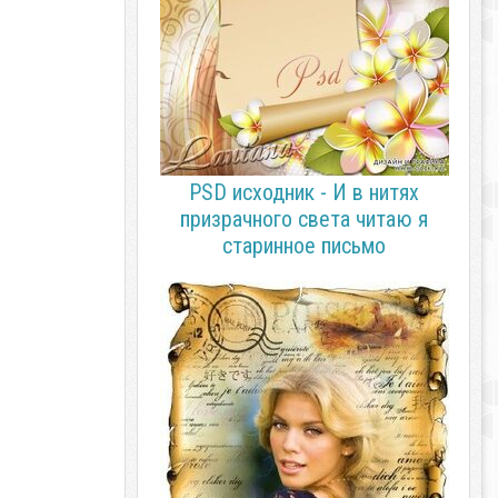
PSD исходник - И в нитях
призрачного света читаю я
старинное письмо