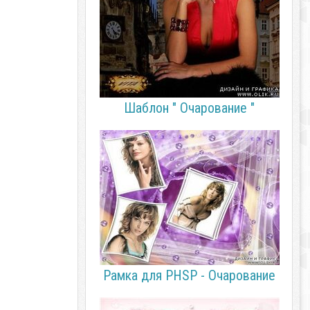
Шаблон " Очарование "
Рамка для PHSP - Очарование