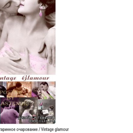
аринное очарование / Vintage glamour