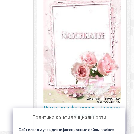
Рамка для фотошопа- Розовое
очарование
Политика конфиденциальности
Сайт использует идентификационные файлы cookies