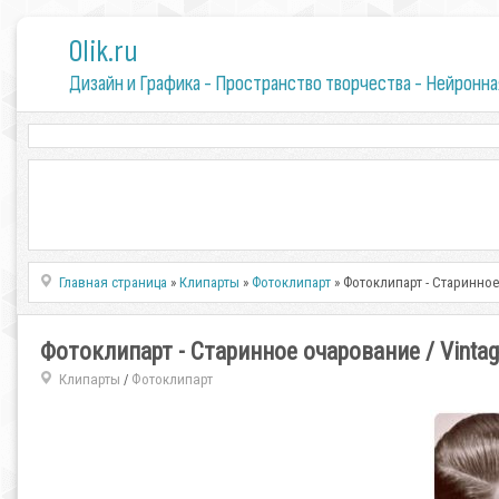
0lik.ru
Дизайн и Графика - Пространство творчества - Нейронна
Главная страница
»
Клипарты
»
Фотоклипарт
» Фотоклипарт - Старинное
Фотоклипарт - Старинное очарование / Vintag
Клипарты
Фотоклипарт
/