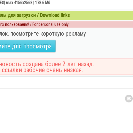
EG| max 4156x2568 | 178.6 Mб
ы для загрузки / Download links
о пользования! / For personal use only!
лок, посмотрите короткую рекламу
ите для просмотра
овость создана более 2 лет назад.
 ссылки рабочие очень низкая.