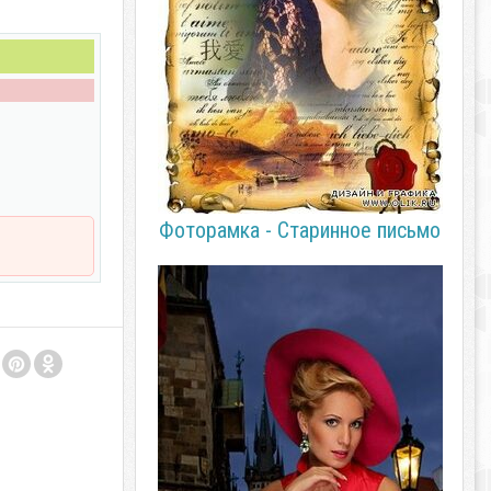
Фоторамка - Старинное письмо