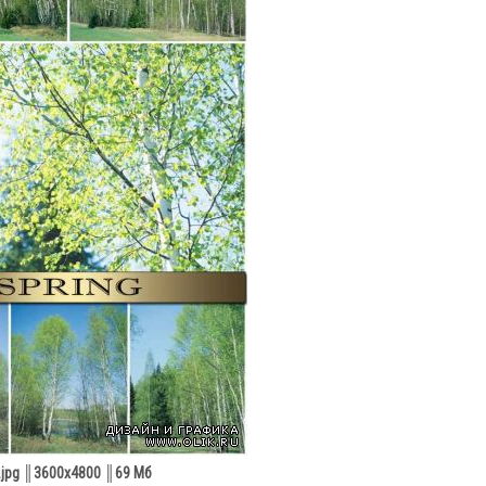
 .jpg ║3600х4800 ║69 Мб