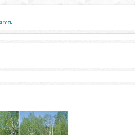
я сеть