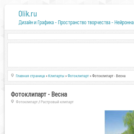
0lik.ru
Дизайн и Графика - Пространство творчества - Нейронна
Главная страница
»
Клипарты
»
Фотоклипарт
» Фотоклипарт - Весна
Фотоклипарт - Весна
Фотоклипарт
Растровый клипарт
/