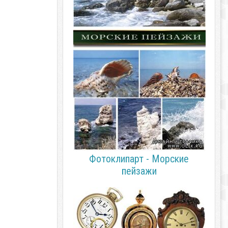
Фотоклипарт - Морские
пейзажи