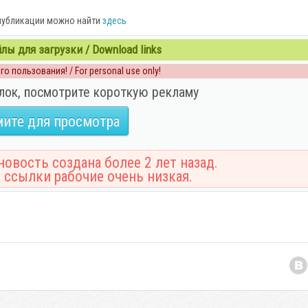
публикации можно найти
здесь
ы для загрузки / Download links
о пользования! / For personal use only!
лок, посмотрите короткую рекламу
ите для просмотра
овость создана более 2 лет назад.
 ссылки рабочие очень низкая.