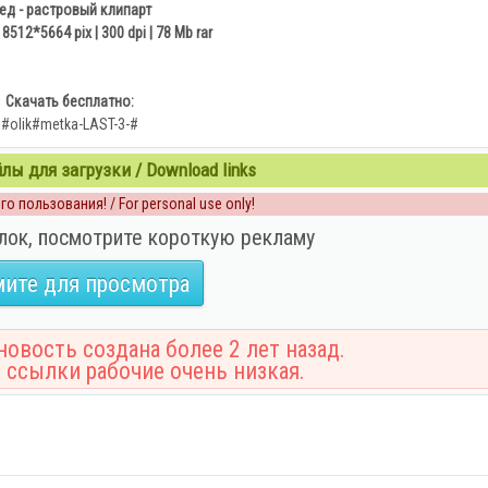
ед - растровый клипарт
o 8512*5664 pix | 300 dpi | 78 Mb rar
Скачать бесплатно:
#olik#metka-LAST-3-#
ы для загрузки / Download links
о пользования! / For personal use only!
лок, посмотрите короткую рекламу
ите для просмотра
овость создана более 2 лет назад.
 ссылки рабочие очень низкая.