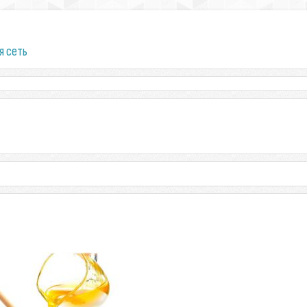
я сеть
т