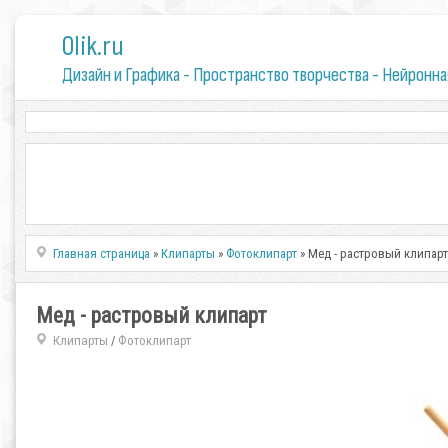
0lik.ru
Дизайн и Графика - Пространство творчества - Нейронна
Главная страница
»
Клипарты
»
Фотоклипарт
» Мед - растровый клипар
Мед - растровый клипарт
Клипарты
Фотоклипарт
/