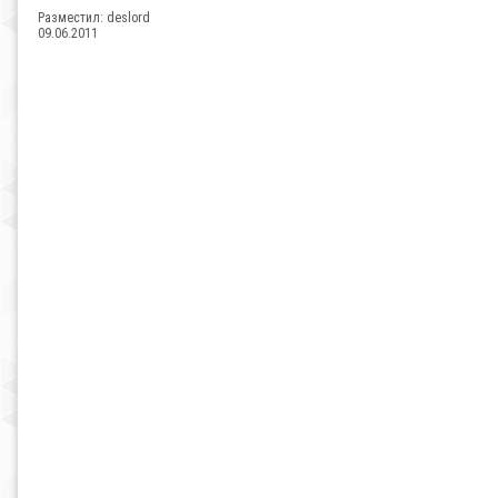
Разместил:
deslord
09.06.2011