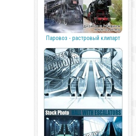
Паровоз - растровый клипарт