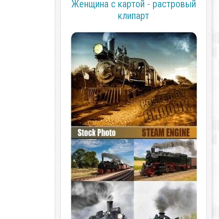
Женщина с картой - растровый
клипарт