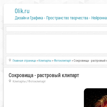
0lik.ru
Дизайн и Графика - Пространство творчества - Нейронна
Главная страница
»
Клипарты
»
Фотоклипарт
» Сокровища - растровый 
Сокровища - растровый клипарт
Клипарты
Фотоклипарт
/