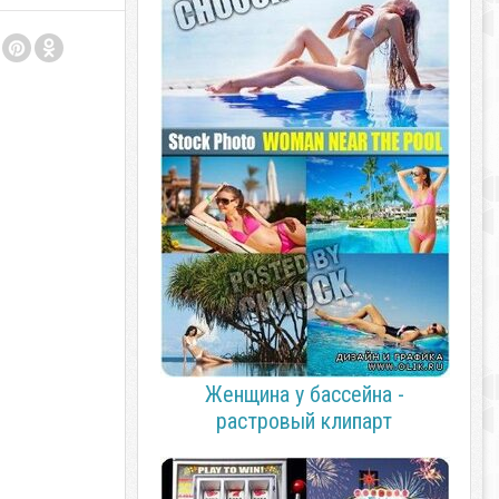
Женщина у бассейна -
растровый клипарт