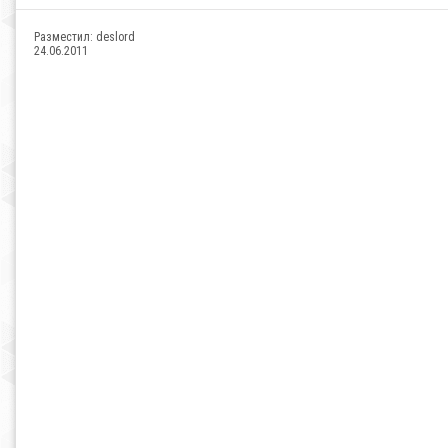
Разместил:
deslord
24.06.2011