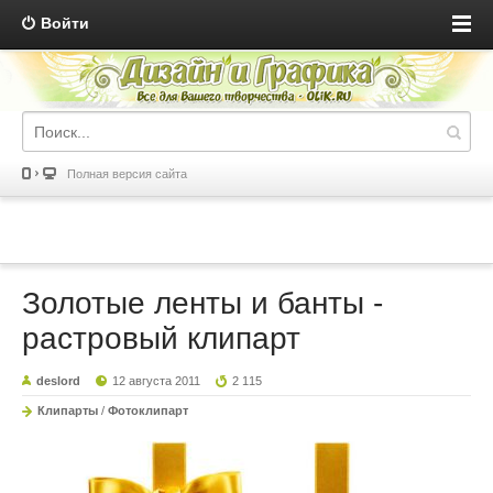
Войти
Полная версия сайта
Золотые ленты и банты -
растровый клипарт
deslord
12 августа 2011
2 115
Клипарты
/
Фотоклипарт