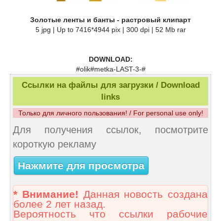
Золотые ленты и банты - растровый клипарт
5 jpg | Up to 7416*4944 pix | 300 dpi | 52 Mb rar
DOWNLOAD:
#olik#metka-LAST-3-#
Ссылки на файлы для загрузки / Download
links
Только для личного пользования! / For personal use only!
Для получения ссылок, посмотрите
короткую рекламу
Нажмите для просмотра
* Внимание!
Данная новость создана
более 2 лет назад.
Вероятность что ссылки рабочие