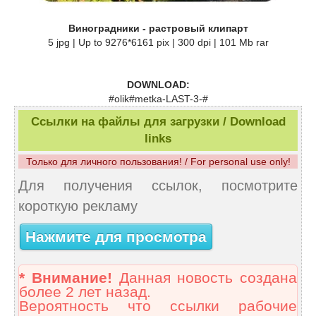
Виноградники - растровый клипарт
5 jpg | Up to 9276*6161 pix | 300 dpi | 101 Mb rar
DOWNLOAD:
#olik#metka-LAST-3-#
Ссылки на файлы для загрузки / Download
links
Только для личного пользования! / For personal use only!
Для получения ссылок, посмотрите
короткую рекламу
Нажмите для просмотра
* Внимание!
Данная новость создана
более 2 лет назад.
Вероятность что ссылки рабочие