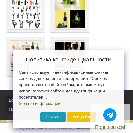
Политика конфиденциальности
Сайт использует идентификационные файлы
cookies для хранения информации. "Cookies"
представляют собой файлы, которые могут
использоваться сайтом для идентификации
посетителей...
Все последние новости
Больше информации
Полная версия сайта
Принять
Настройка
Подписаться!
Создатель проекта 0lik.ru - Александр Анатольевич © 2007-2026