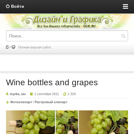
Войти
Полная версия сайта
Wine bottles and grapes
myrka_lav
1 сентября 2011
1 329
Фотоклипарт
/
Растровый клипарт