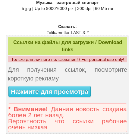
Музыка - растровый клипарт
5 jpg | Up to 9000*6000 pix | 300 dpi | 60 Mb rar
Скачать:
#olik#metka-LAST-3-#
Ссылки на файлы для загрузки / Download
links
Только для личного пользования! / For personal use only!
Для получения ссылок, посмотрите
короткую рекламу
Нажмите для просмотра
* Внимание!
Данная новость создана
более 2 лет назад.
Вероятность что ссылки рабочие
очень низкая.