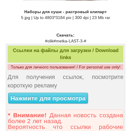
Наборы для суши - растровый клипарт
5 jpg | Up to 4803*3184 pix | 300 dpi | 23 Mb rar
Скачать:
#olik#metka-LAST-3-#
Ссылки на файлы для загрузки / Download
links
Только для личного пользования! / For personal use only!
Для получения ссылок, посмотрите
короткую рекламу
Нажмите для просмотра
* Внимание!
Данная новость создана
более 2 лет назад.
Вероятность что ссылки рабочие