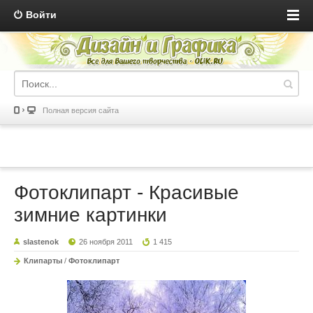
Войти
Полная версия сайта
Фотоклипарт - Красивые
зимние картинки
slastenok
26 ноября 2011
1 415
Клипарты
/
Фотоклипарт