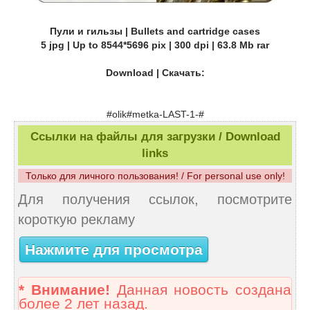
Пули и гильзы | Bullets and cartridge cases
5 jpg | Up to 8544*5696 pix | 300 dpi | 63.8 Mb rar
Download | Скачать:
#olik#metka-LAST-1-#
Ссылки на файлы для загрузки / Download
links
Только для личного пользования! / For personal use only!
Для получения ссылок, посмотрите
короткую рекламу
Нажмите для просмотра
* Внимание!
Данная новость создана
более 2 лет назад.