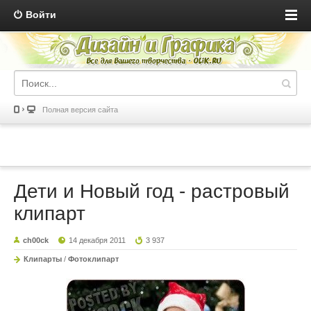
Войти
Полная версия сайта
Дети и Новый год - растровый
клипарт
ch00ck
14 декабря 2011
3 937
Клипарты
/
Фотоклипарт