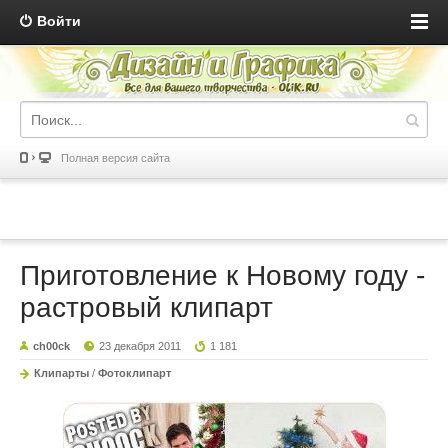
Войти
Полная версия сайта
Приготовление к Новому году -
растровый клипарт
ch00ck
23 декабря 2011
1 181
Клипарты
/
Фотоклипарт