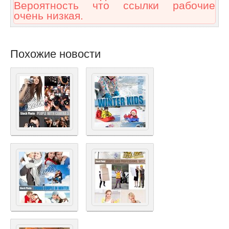
Вероятность что ссылки рабочие
очень низкая.
Похожие новости