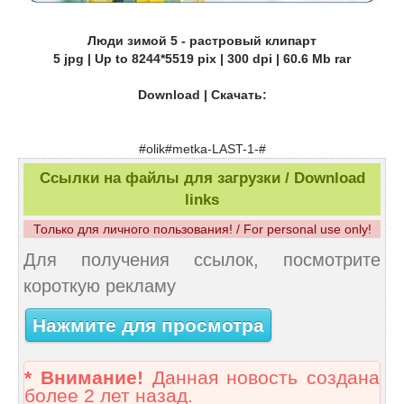
Люди зимой 5 - растровый клипарт
5 jpg | Up to 8244*5519 pix | 300 dpi | 60.6 Mb rar
Download | Скачать:
#olik#metka-LAST-1-#
Ссылки на файлы для загрузки / Download
links
Только для личного пользования! / For personal use only!
Для получения ссылок, посмотрите
короткую рекламу
Нажмите для просмотра
* Внимание!
Данная новость создана
более 2 лет назад.