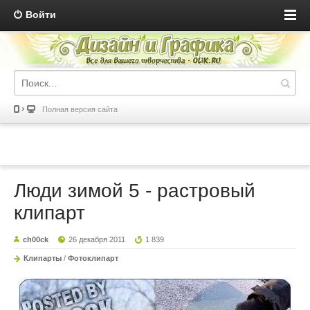
Войти
Полная версия сайта
Люди зимой 5 - растровый
клипарт
ch00ck
26 декабря 2011
1 839
Клипарты
/
Фотоклипарт