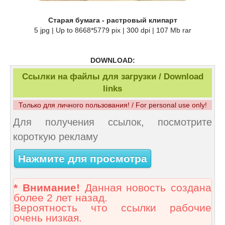
Старая бумага - растровый клипарт
5 jpg | Up to 8668*5779 pix | 300 dpi | 107 Mb rar
DOWNLOAD:
Ссылки на файлы для загрузки / Download
links
Только для личного пользования! / For personal use only!
Для получения ссылок, посмотрите
короткую рекламу
Нажмите для просмотра
* Внимание!
Данная новость создана
более 2 лет назад.
Вероятность что ссылки рабочие
очень низкая.