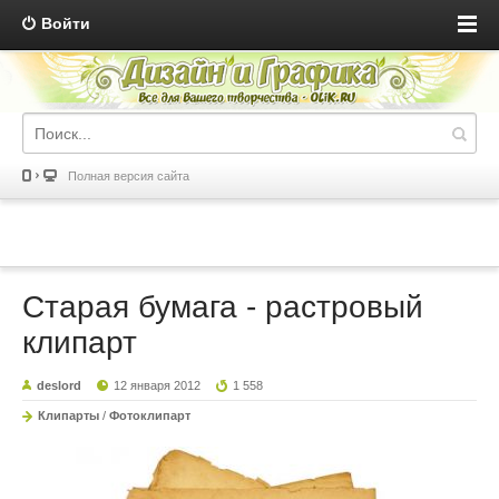
Войти
Полная версия сайта
Старая бумага - растровый
клипарт
deslord
12 января 2012
1 558
Клипарты
/
Фотоклипарт