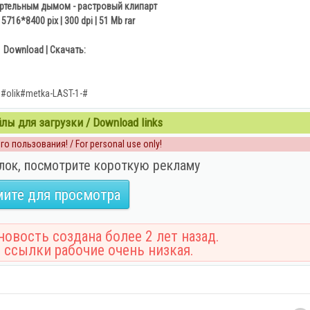
ертельным дымом - растровый клипарт
o 5716*8400 pix | 300 dpi | 51 Mb rar
Download | Скачать:
#olik#metka-LAST-1-#
ы для загрузки / Download links
о пользования! / For personal use only!
лок, посмотрите короткую рекламу
ите для просмотра
овость создана более 2 лет назад.
 ссылки рабочие очень низкая.