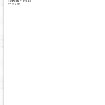
Разместил:
ch00ck
12.01.2012