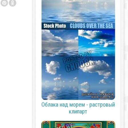
Облака над морем - растровый
клипарт