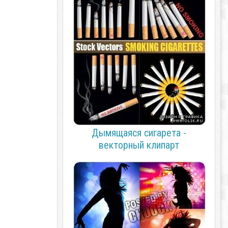
Дымящаяся сигарета -
векторный клипарт