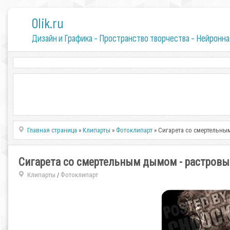
0lik.ru
Дизайн и Графика - Пространство творчества - Нейронна
Главная страница
»
Клипарты
»
Фотоклипарт
» Сигарета со смертельны
Сигарета со смертельным дымом - растровы
Клипарты
Фотоклипарт
/