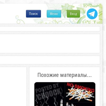
Поиск
Меню
Вход
Похожие материалы...