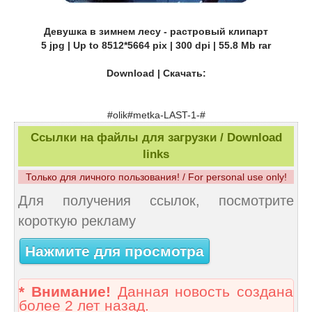
Девушка в зимнем лесу - растровый клипарт
5 jpg | Up to 8512*5664 pix | 300 dpi | 55.8 Mb rar
Download | Скачать:
#olik#metka-LAST-1-#
Ссылки на файлы для загрузки / Download
links
Только для личного пользования! / For personal use only!
Для получения ссылок, посмотрите
короткую рекламу
Нажмите для просмотра
* Внимание!
Данная новость создана
более 2 лет назад.