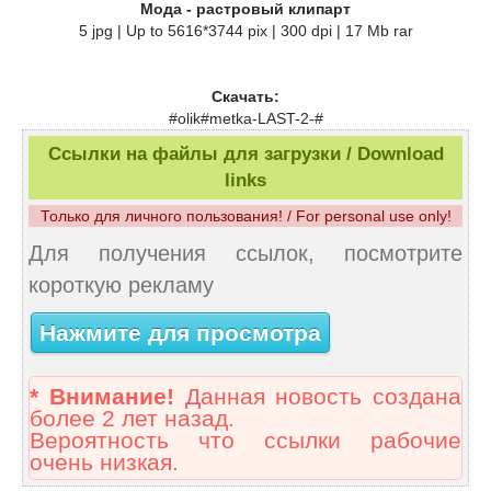
Мода - растровый клипарт
5 jpg | Up to 5616*3744 pix | 300 dpi | 17 Mb rar
Скачать:
#olik#metka-LAST-2-#
Ссылки на файлы для загрузки / Download
links
Только для личного пользования! / For personal use only!
Для получения ссылок, посмотрите
короткую рекламу
Нажмите для просмотра
* Внимание!
Данная новость создана
более 2 лет назад.
Вероятность что ссылки рабочие
очень низкая.