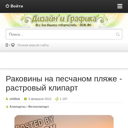
Войти
Полная версия сайта
Раковины на песчаном пляже -
растровый клипарт
ch00ck
3 февраля 2012
1 197
Клипарты
/
Фотоклипарт