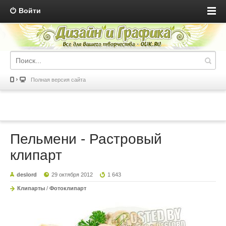
Войти
Полная версия сайта
Пельмени - Растровый
клипарт
deslord
29 октября 2012
1 643
Клипарты
/
Фотоклипарт