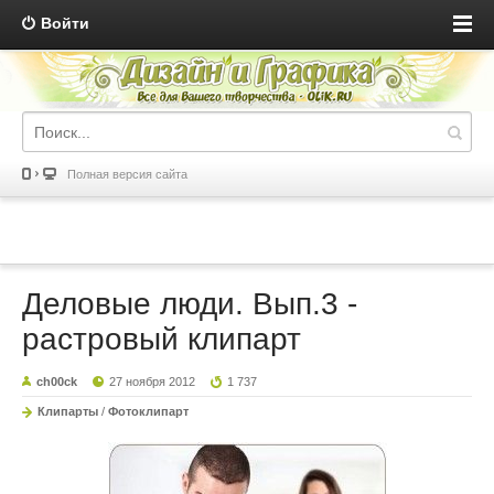
Войти
Полная версия сайта
Деловые люди. Вып.3 -
растровый клипарт
ch00ck
27 ноября 2012
1 737
Клипарты
/
Фотоклипарт