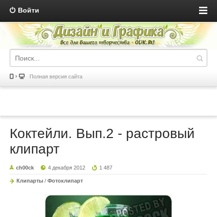
Войти
Полная версия сайта
Коктейли. Вып.2 - растровый
клипарт
ch00ck
4 декабря 2012
1 487
Клипарты
/
Фотоклипарт