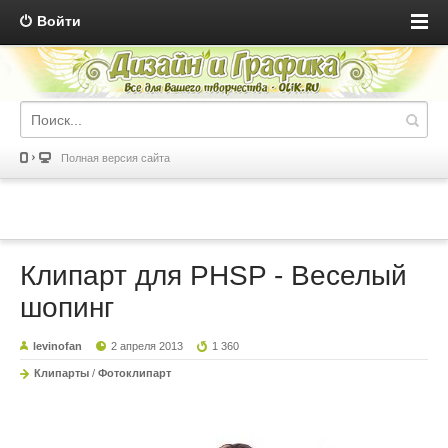
Войти
Полная версия сайта
Клипарт для PHSP - Веселый
шопинг
levinofan
2 апреля 2013
1 360
Клипарты
/
Фотоклипарт