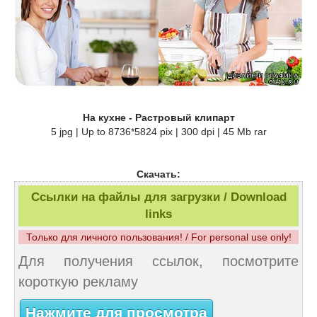
На кухне - Растровый клипарт
5 jpg | Up to 8736*5824 pix | 300 dpi | 45 Mb rar
Скачать:
Ссылки на файлы для загрузки / Download
links
Только для личного пользования! / For personal use only!
Для получения ссылок, посмотрите
короткую рекламу
Нажмите для просмотра