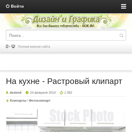
Войти
Полная версия сайта
На кухне - Растровый клипарт
deslord
24 февраля 2014
1 082
Клипарты
/
Фотоклипарт