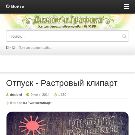
Войти
Полная версия сайта
Отпуск - Растровый клипарт
deslord
9 июня 2014
1 360
Клипарты
/
Фотоклипарт