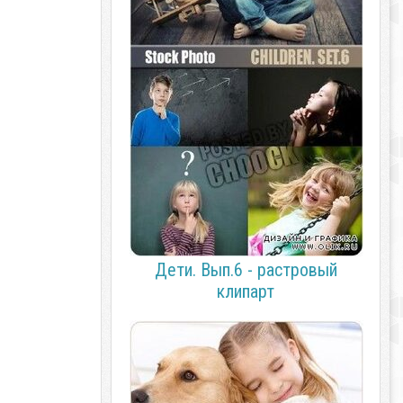
Дети. Вып.6 - растровый
клипарт