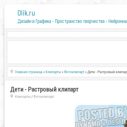
0lik.ru
Дизайн и Графика - Пространство творчества - Нейронна
Главная страница
»
Клипарты
»
Фотоклипарт
» Дети - Растровый клипар
Дети - Растровый клипарт
Клипарты
Фотоклипарт
/