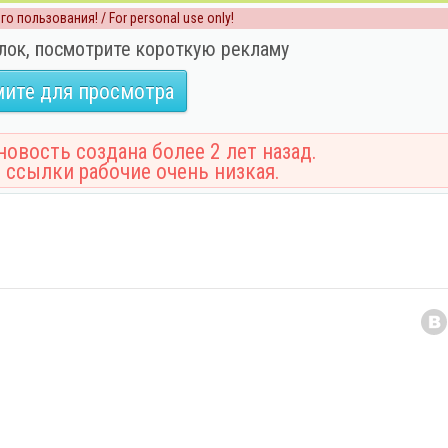
о пользования! / For personal use only!
лок, посмотрите короткую рекламу
ите для просмотра
овость создана более 2 лет назад.
 ссылки рабочие очень низкая.