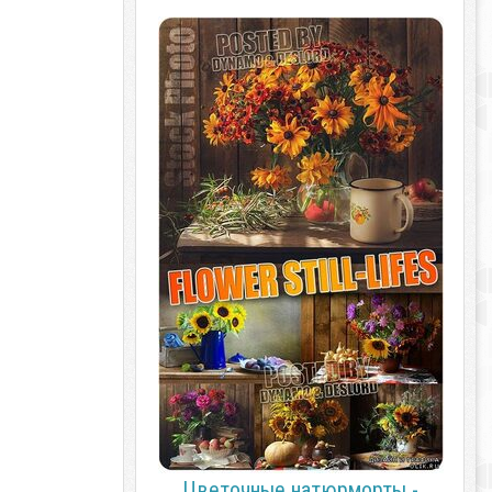
Цветочные натюрморты -