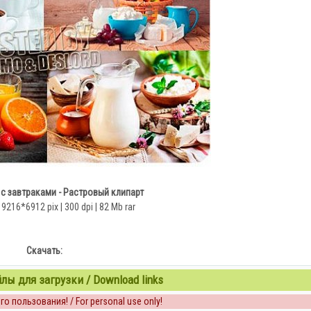
с завтраками - Растровый клипарт
o 9216*6912 pix | 300 dpi | 82 Mb rar
Скачать:
ы для загрузки / Download links
о пользования! / For personal use only!