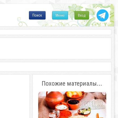
Поиск
Меню
Вход
Похожие материалы...