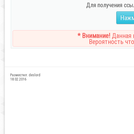
Для получения ссы
Нажм
* Внимание!
Данная н
Вероятность что
Разместил:
deslord
18.02.2016